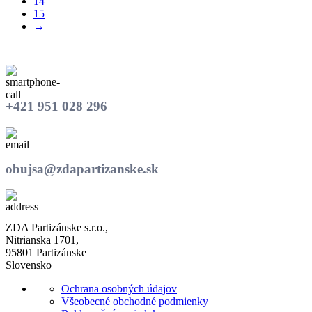
14
15
→
+421 951 028 296
obujsa@zdapartizanske.sk
ZDA Partizánske s.r.o.,
Nitrianska 1701,
95801 Partizánske
Slovensko
Ochrana osobných údajov
Všeobecné obchodné podmienky