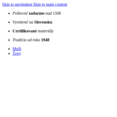
Skip to navigation
Skip to main content
Poštovné
zadarmo
nad 150€
Vyrobené na
Slovensku
Certifikované
materiály
Tradícia od roku
1948
Muži
Ženy