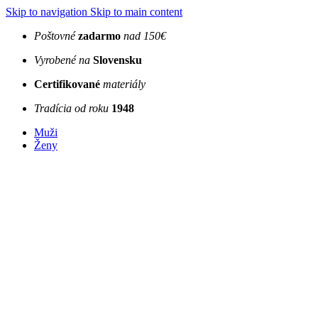
Skip to navigation
Skip to main content
Poštovné
zadarmo
nad 150€
Vyrobené na
Slovensku
Certifikované
materiály
Tradícia od roku
1948
Muži
Ženy