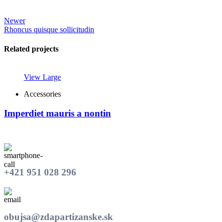
Newer
Rhoncus quisque sollicitudin
Related projects
View Large
Accessories
Imperdiet mauris a nontin
+421 951 028 296
obujsa@zdapartizanske.sk