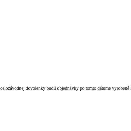
 celozávodnej dovolenky budú objednávky po tomto dátume vyrobené a