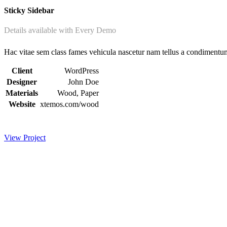
Sticky Sidebar
Details available with Every Demo
Hac vitae sem class fames vehicula nascetur nam tellus a condimentu
Client
WordPress
Designer
John Doe
Materials
Wood, Paper
Website
xtemos.com/wood
View Project