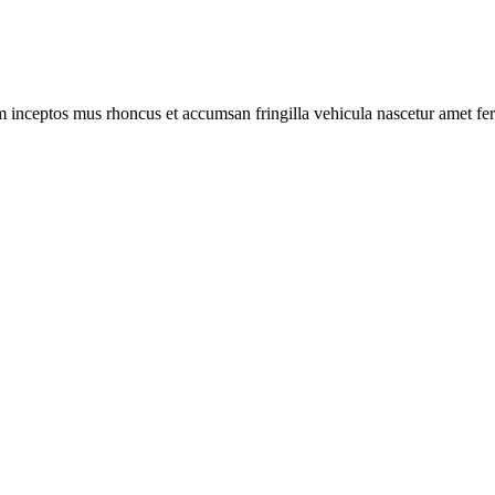
m inceptos mus rhoncus et accumsan fringilla vehicula nascetur amet f