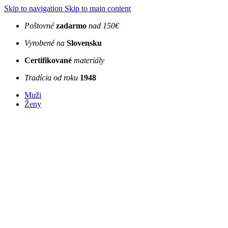
Skip to navigation
Skip to main content
Poštovné
zadarmo
nad 150€
Vyrobené na
Slovensku
Certifikované
materiály
Tradícia od roku
1948
Muži
Ženy