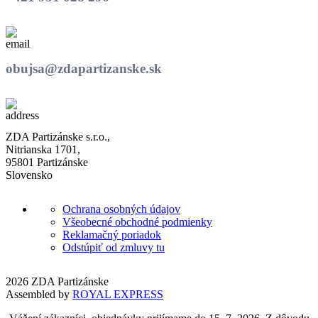
obujsa@zdapartizanske.sk
ZDA Partizánske s.r.o.,
Nitrianska 1701,
95801 Partizánske
Slovensko
Ochrana osobných údajov
Všeobecné obchodné podmienky
Reklamačný poriadok
Odstúpiť od zmluvy tu
2026 ZDA Partizánske
Assembled by
ROYAL EXPRESS