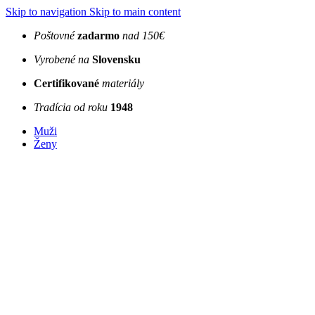
Skip to navigation
Skip to main content
Poštovné
zadarmo
nad 150€
Vyrobené na
Slovensku
Certifikované
materiály
Tradícia od roku
1948
Muži
Ženy