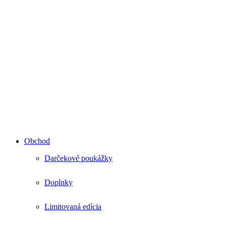
Obchod
Darčekové poukážky
Doplnky
Limitovaná edícia