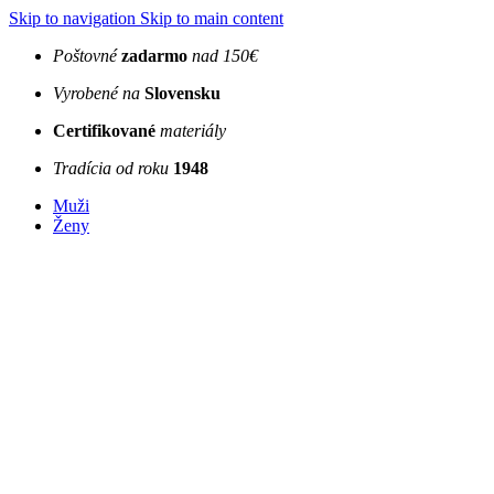
Skip to navigation
Skip to main content
Poštovné
zadarmo
nad 150€
Vyrobené na
Slovensku
Certifikované
materiály
Tradícia od roku
1948
Muži
Ženy