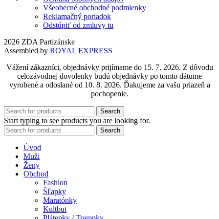
Všeobecné obchodné podmienky
Reklamačný poriadok
Odstúpiť od zmluvy tu
2026 ZDA Partizánske
Assembled by
ROYAL EXPRESS
Vážení zákazníci, objednávky prijímame do 15. 7. 2026. Z dôvodu
celozávodnej dovolenky budú objednávky po tomto dátume
vyrobené a odoslané od 10. 8. 2026. Ďakujeme za vašu priazeň a
pochopenie.
Search
Start typing to see products you are looking for.
Search
Úvod
Muži
Ženy
Obchod
Fashion
Šľapky
Maratónky
Kultbut
Plátenky / Trampky