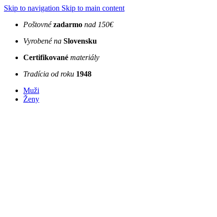
Skip to navigation
Skip to main content
Poštovné
zadarmo
nad 150€
Vyrobené na
Slovensku
Certifikované
materiály
Tradícia od roku
1948
Muži
Ženy