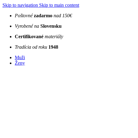
Skip to navigation
Skip to main content
Poštovné
zadarmo
nad 150€
Vyrobené na
Slovensku
Certifikované
materiály
Tradícia od roku
1948
Muži
Ženy