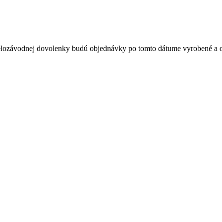
elozávodnej dovolenky budú objednávky po tomto dátume vyrobené a o