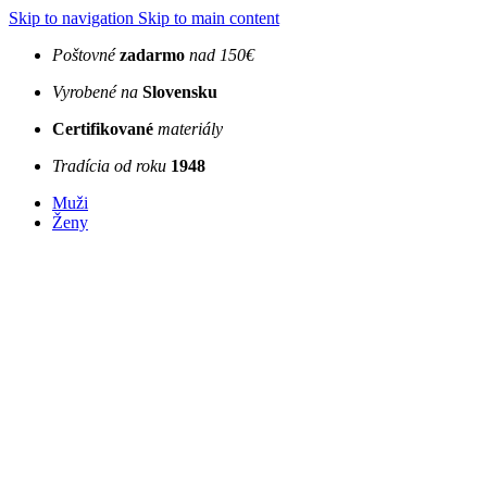
Skip to navigation
Skip to main content
Poštovné
zadarmo
nad 150€
Vyrobené na
Slovensku
Certifikované
materiály
Tradícia od roku
1948
Muži
Ženy