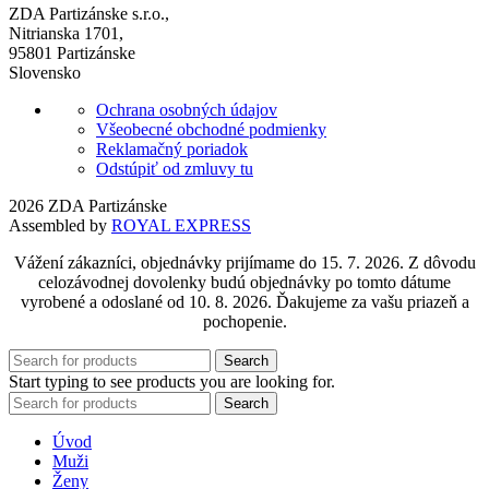
ZDA Partizánske s.r.o.,
Nitrianska 1701,
95801 Partizánske
Slovensko
Ochrana osobných údajov
Všeobecné obchodné podmienky
Reklamačný poriadok
Odstúpiť od zmluvy tu
2026 ZDA Partizánske
Assembled by
ROYAL EXPRESS
Vážení zákazníci, objednávky prijímame do 15. 7. 2026. Z dôvodu
celozávodnej dovolenky budú objednávky po tomto dátume
vyrobené a odoslané od 10. 8. 2026. Ďakujeme za vašu priazeň a
pochopenie.
Search
Start typing to see products you are looking for.
Search
Úvod
Muži
Ženy