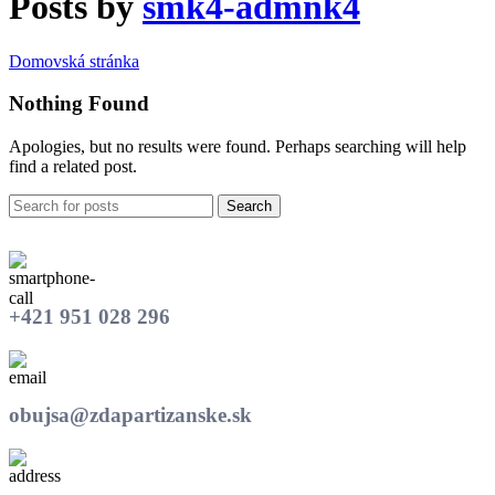
Posts by
smk4-admnk4
Domovská stránka
Nothing Found
Apologies, but no results were found. Perhaps searching will help
find a related post.
Search
+421 951 028 296
obujsa@zdapartizanske.sk